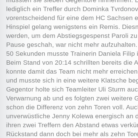
lediglich ein Treffer durch Dominka Tvrdonov
vorentscheidend für eine dem HC Sachsen en
Hinspiel gelang wenigstens ein Remis. Diesm
werden, um dem Abstiegsgespenst Paroli zu
Pause geschah, war nicht mehr aufzuhalten
50 Sekunden musste Trainerin Daniela Filip 
Beim Stand von 20:14 schrillten bereits die
konnte damit das Team nicht mehr erreichen
und musste sich in eine weitere Klatsche b
Gegentor holte sich Teamleiter Uli Sturm auc
Verwarnung ab und es folgten zwei weitere G
schon die Differenz von zehn Toren voll. Au
unverwüstliche Jenny Kolewa energisch an d
ihren zwei Treffern den Abstand etwas verkür
Rückstand dann doch bei mehr als zehn Tor