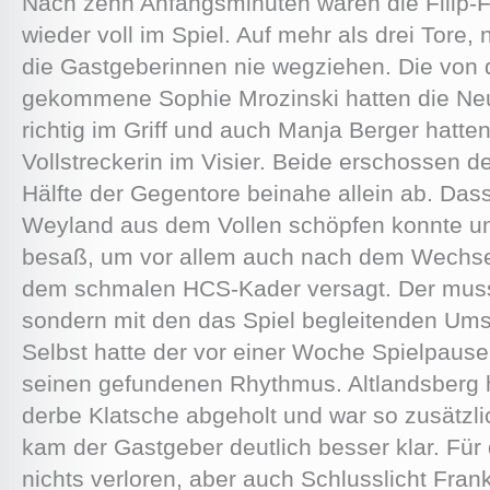
Nach zehn Anfangsminuten waren die Filip-F
wieder voll im Spiel. Auf mehr als drei Tore, 
die Gastgeberinnen nie wegziehen. Die von 
gekommene Sophie Mrozinski hatten die Neu
richtig im Griff und auch Manja Berger hatten
Vollstreckerin im Visier. Beide erschossen 
Hälfte der Gegentore beinahe allein ab. Das
Weyland aus dem Vollen schöpfen konnte un
besaß, um vor allem auch nach dem Wechsel 
dem schmalen HCS-Kader versagt. Der musste
sondern mit den das Spiel begleitenden U
Selbst hatte der vor einer Woche Spielpause
seinen gefundenen Rhythmus. Altlandsberg ha
derbe Klatsche abgeholt und war so zusätzli
kam der Gastgeber deutlich besser klar. Fü
nichts verloren, aber auch Schlusslicht Fran