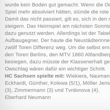
wurde kein Boden gut gemacht. Wenn die Ode
Spiel mehr absolviert hätten, stünde die rote
Damit das nicht passiert, gilt es, sich in de
steigern. Das Heimspiel am nächsten Sonnt
dazu genutzt werden. Allerdings ist der Tabe
Aufbaugegner. Der haute die Neustädterinnen
zwölf Toren Differenz weg. Um die selbst er
den Toren Berlins, den MTV 1860 Altlandberg
besiegen, dazu müsste der Klassenerhalt ge
Owschlag wären dafür ein wichtiger Schritt.
HC Sachsen spielte mit:
Wiekiera, Naumann;
Eckhardt, Günther, Kolewa (5/1), Möller Je
(3), Zimmermann (3) und Tvrdonova (4).
Eberhard Neumann