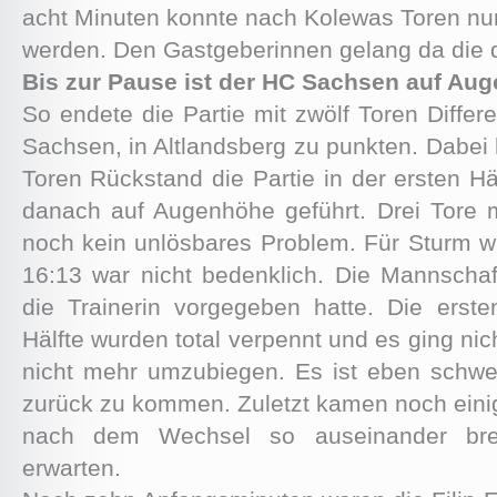
acht Minuten konnte nach Kolewas Toren nur
werden. Den Gastgeberinnen gelang da die 
Bis zur Pause ist der HC Sachsen auf Au
So endete die Partie mit zwölf Toren Diffe
Sachsen, in Altlandsberg zu punkten. Dabei 
Toren Rückstand die Partie in der ersten H
danach auf Augenhöhe geführt. Drei Tore
noch kein unlösbares Problem. Für Sturm wa
16:13 war nicht bedenklich. Die Mannschaf
die Trainerin vorgegeben hatte. Die erst
Hälfte wurden total verpennt und es ging ni
nicht mehr umzubiegen. Es ist eben schwer
zurück zu kommen. Zuletzt kamen noch eini
nach dem Wechsel so auseinander brec
erwarten.