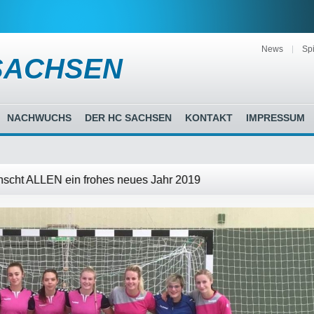
News
Spi
SACHSEN
NACHWUCHS
DER HC SACHSEN
KONTAKT
IMPRESSUM
scht ALLEN ein frohes neues Jahr 2019