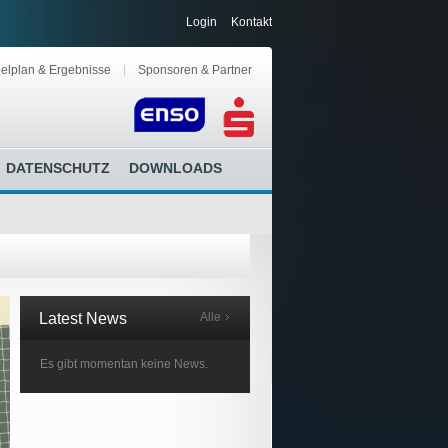
Login
Kontakt
elplan & Ergebnisse
Sponsoren & Partner
DATENSCHUTZ
DOWNLOADS
Latest News
Alle
Es gibt momentan keine News.