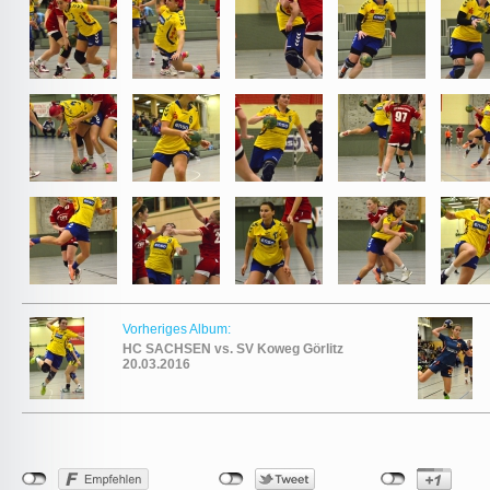
Vorheriges Album:
HC SACHSEN vs. SV Koweg Görlitz
20.03.2016